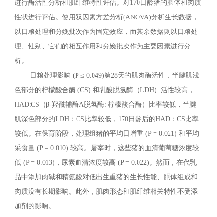
进行酶活性分析和肌纤维特性评估。对170日龄猪的胴体和肉质
性状进行评估。使用双因素方差分析(ANOVA)分析生长数据，
以日粮处理和分娩批次作为固定效应，而其余数据则以日粮处
理、性别、它们的相互作用和分娩批次作为主要因素进行分
析。
日粮处理影响 (P ≤ 0.049)第28天的肌肉酶活性，半腱肌浅
色部分的柠檬酸合酶 (CS) 和乳酸脱氢酶（LDH）活性较高，
HAD:CS（β-羟酰辅酶A脱氢酶: 柠檬酸合酶）比率较低，半腱
肌深色部分的LDH：CS比率较低，170日龄后的HAD：CS比率
较低。在保育阶段，处理组猪的平均日增重 (P = 0.021) 和平均
采食量 (P = 0.010) 较高。屠宰时，这些猪的血清葡萄糖浓度较
低 (P = 0.013)，尿素血清浓度较高 (P = 0.022)。然而，在代乳
品中添加肉碱和精氨酸对低出生重猪的生长性能、胴体组成和
肉质没有长期影响。此外，肌肉形态和肌纤维相关特性不受添
加剂的影响。