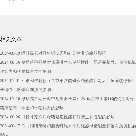
相关文章
2024-08-19 呕吐毒素对仔猪钙缺乏和补充营养策略的影响
2024-08-16 枯草芽孢杆菌对热应激生长猪的性能、肠道完整性、血清抗氧
化能力和代谢物浓度的影响
2024-07-31 性别和代乳粉（含或不含肉碱和精氨酸）对人工饲养弱仔猪生
长特性、胴体和肉质的影响
2024-07-16 母猪围产期日粮中阴阳离子差和25-羟基维生素D3的使用对仔
猪存活率、体重和母猪代谢的影响
2024-06-26 日粮补充铁对母猪繁殖性能和仔猪生长性能的影响
2024-06-17 不同饲喂策略和膳食纤维水平对妊娠母猪能量和蛋白质沉积的
影响