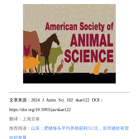
文章来源：
2024. J. Anim. Sci. 102: skae122
DOI：
https://doi.org/10.1093/jas/skae122
翻译：上海亘泰
推荐阅读：
山东：肥猪每头平均养殖获利312元，后市猪价有望
向好发展