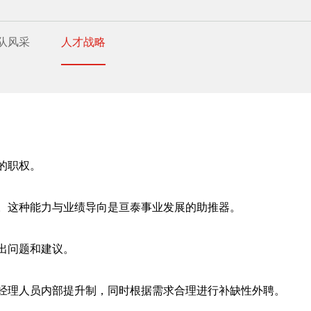
队风采
人才战略
的职权。
。这种能力与业绩导向是亘泰事业发展的助推器。
出问题和建议。
理人员内部提升制，同时根据需求合理进行补缺性外聘。