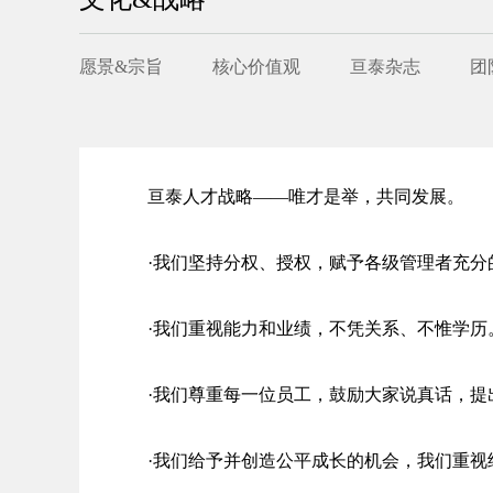
愿景&宗旨
核心价值观
亘泰杂志
团
亘泰人才战略——唯才是举，共同发展。
·我们坚持分权、授权，赋予各级管理者充分
·我们重视能力和业绩，不凭关系、不惟学历
·我们尊重每一位员工，鼓励大家说真话，提
·我们给予并创造公平成长的机会，我们重视经