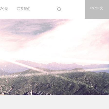
中文
EN /
术论坛
联系我们
25论坛
22论坛
18论坛
16论坛
14论坛
12论坛
10论坛
联系亘泰
人才招聘