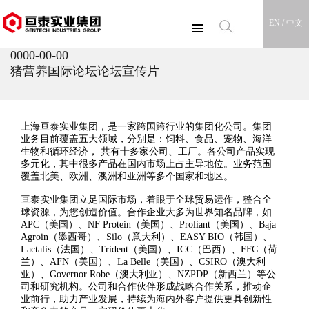
EN /
中文
0000-00-00
猪营养国际论坛论坛宣传片
上海亘泰实业集团，是一家跨国跨行业的集团化公司。集团
业务目前覆盖五大领域，分别是：饲料、食品、宠物、海洋
生物和循环经济， 共有十多家公司、工厂。各公司产品实现
多元化，其中很多产品在国内市场上占主导地位。业务范围
覆盖北美、欧洲、澳洲和亚洲等多个国家和地区。
亘泰实业集团立足国际市场，着眼于全球贸易运作，整合全
球资源，为您创造价值。合作企业大多为世界知名品牌，如
APC（美国）、NF Protein（美国）、Proliant（美国）、Baja
Agroin（墨西哥）、Silo（意大利）、EASY BIO（韩国）、
Lactalis（法国）、Trident（美国）、ICC（巴西）、FFC（荷
兰）、AFN（美国）、La Belle（美国）、CSIRO（澳大利
亚）、Governor Robe（澳大利亚）、NZPDP（新西兰）等公
司和研究机构。公司和合作伙伴形成战略合作关系，推动企
业前行，助力产业发展，持续为海内外客户提供更具创新性