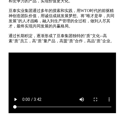
和竞争力的产品，实现价值更大化。
亘泰实业集团通过多年的摸索和实践，用WTO时代的前驱精
神创造团队价值，用诚信成就发展梦想。将“唯才是举，共同
发展”的人才战略，融入到生产管理的全过程，做到人尽其
才，最终实现共同发展的共赢格局。
通过长期积淀，逐渐形成了亘泰集团独特的“质”文化--高
素“质”员工，高“质”量产品，高盟“质”合作，高品“质”企业。