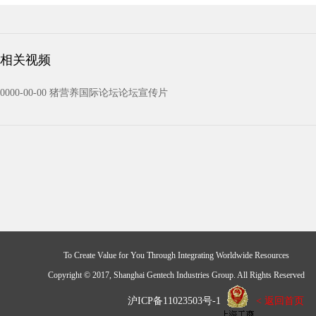
相关视频
0000-00-00 猪营养国际论坛论坛宣传片
To Create Value for You Through Integrating Worldwide Resources
Copyright © 2017, Shanghai Gentech Industries Group. All Rights Reserved
沪ICP备11023503号-1
< 返回首页