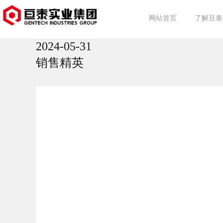
网站首页
了解亘泰
2024-05-31
亘泰简介
集团动态
行业动态
事业介绍
销售精英