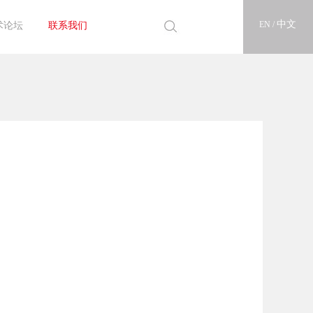
中文
EN /
术论坛
联系我们
25论坛
22论坛
18论坛
16论坛
14论坛
12论坛
10论坛
联系亘泰
人才招聘