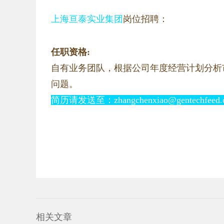
上海亘泰实业集团
岗位招聘：
任职资格:
自有业务团队，根据公司年度经营计划分析
问题。
简历请发送至：
z
hangchenxiao@gentechfeed
相关文章