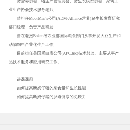
猪营养协会、猪生产管理协会、猪生长模型协会、家禽工
业生产协会技术服务老师;
曾担任MoorMan’s公司(ADM-Alliance营养)猪生长发育研究
部门经理，负责产品研发;
曾在老挝Bokeo省农业部国际粮食部门从事开发大豆生产和
动物饲料产业化生产工作;
目前担任美国蛋白质公司(APC,lnc)技术总监。主要从事产
品技术服务和应用研究工作。
讲课课题
如何提高断奶仔猪的采食量和生长性能
如何提高断奶仔猪的肠道健康的免疫力