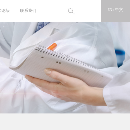
中文
EN /
术论坛
联系我们
25论坛
22论坛
18论坛
16论坛
14论坛
12论坛
10论坛
联系亘泰
人才招聘