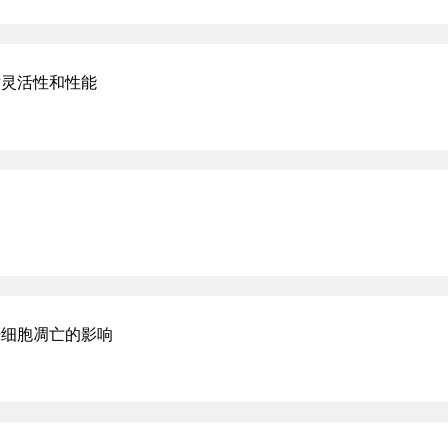
谢灵活性和性能
肝细胞凋亡的影响