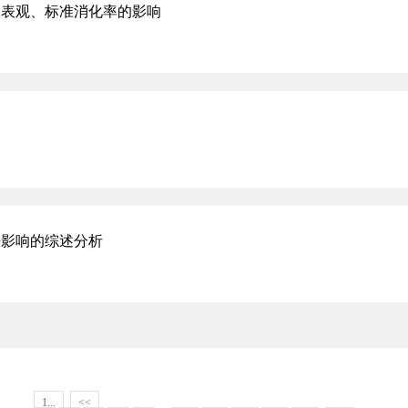
道表观、标准消化率的影响
平影响的综述分析
1...
<<