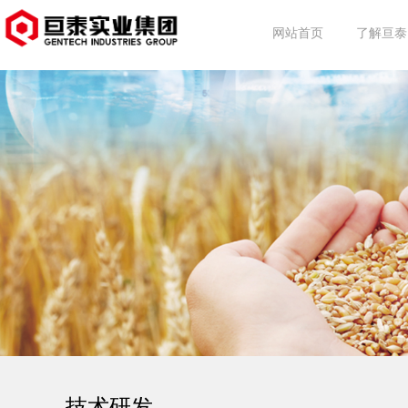
网站首页
了解亘泰
亘泰简介
集团动态
行业动态
事业介绍
技术研发