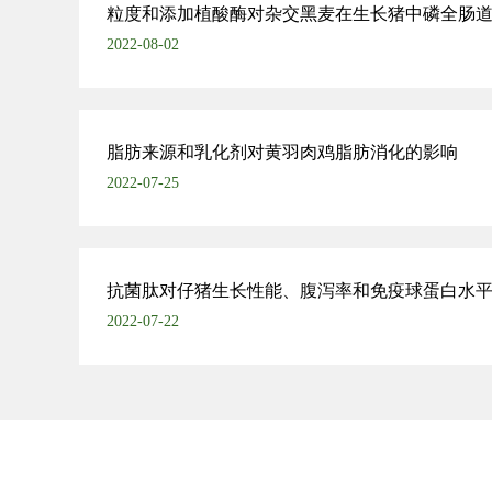
粒度和添加植酸酶对杂交黑麦在生长猪中磷全肠
2022-08-02
脂肪来源和乳化剂对黄羽肉鸡脂肪消化的影响
2022-07-25
抗菌肽对仔猪生长性能、腹泻率和免疫球蛋白水
2022-07-22