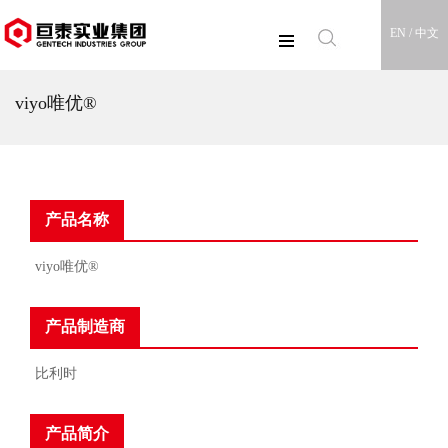
EN /
中文
viyo唯优®
产品名称
viyo唯优®
产品制造商
比利时
产品简介