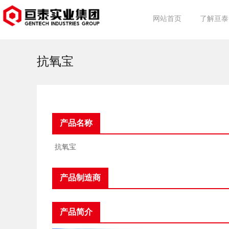
网站首页
了解亘泰
亘泰简介
集团动态
行业动态
事业介绍
抗氧宝
产品名称
抗氧宝
产品制造商
产品简介