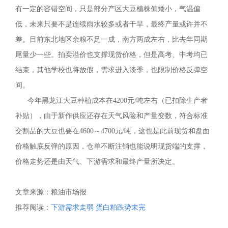
有一定的容错空间，只是部分产区大豆植株偏矮小，气温偏
低，未来只要不是连续雨水较多或者干旱，最终产量或许并不
差。目前东北地区余粮不足一成，南方两成左右，比去年同期
尾量少一些。拍卖溢价也支撑现货价格，但是高考、中考均已
结束，其他学校也将放假，需求进入淡季，也限制价格反弹空
间。
今年黑龙江大豆种植成本在4200元/吨左右（已扣除生产者
补贴），由于新作供应还存在天气风险和产量变数，符合标准
交割品的大豆也要在4600～4700元/吨，这也是此前现货和盘面
价格触底反弹的原因，仓单不断注销也能说明现货端的支撑，
价格走势还是由天气、下游需求和最终产量所决定。
文章来源：
粮油市场报
推荐阅读：
下游需求走弱 蛋白粕跌势未完