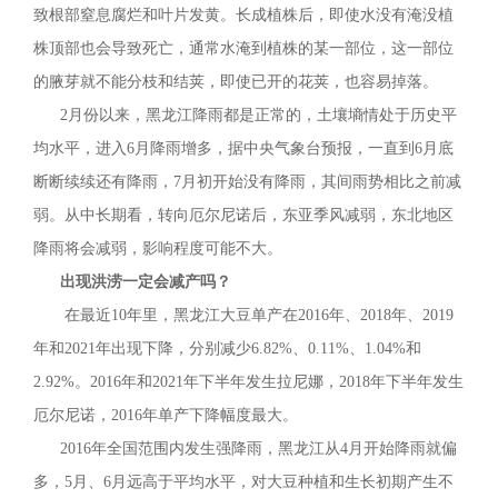
致根部窒息腐烂和叶片发黄。长成植株后，即使水没有淹没植
株顶部也会导致死亡，通常水淹到植株的某一部位，这一部位
的腋芽就不能分枝和结荚，即使已开的花荚，也容易掉落。
2月份以来，黑龙江降雨都是正常的，土壤墒情处于历史平
均水平，进入6月降雨增多，据中央气象台预报，一直到6月底
断断续续还有降雨，7月初开始没有降雨，其间雨势相比之前减
弱。从中长期看，转向厄尔尼诺后，东亚季风减弱，东北地区
降雨将会减弱，影响程度可能不大。
出现洪涝一定会减产吗？
在最近10年里，黑龙江大豆单产在2016年、2018年、2019
年和2021年出现下降，分别减少6.82%、0.11%、1.04%和
2.92%。2016年和2021年下半年发生拉尼娜，2018年下半年发生
厄尔尼诺，2016年单产下降幅度最大。
2016年全国范围内发生强降雨，黑龙江从4月开始降雨就偏
多，5月、6月远高于平均水平，对大豆种植和生长初期产生不