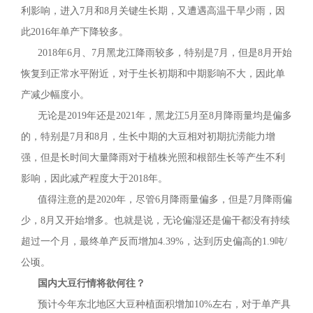
利影响，进入7月和8月关键生长期，又遭遇高温干旱少雨，因
此2016年单产下降较多。
2018年6月、7月黑龙江降雨较多，特别是7月，但是8月开始
恢复到正常水平附近，对于生长初期和中期影响不大，因此单
产减少幅度小。
无论是2019年还是2021年，黑龙江5月至8月降雨量均是偏多
的，特别是7月和8月，生长中期的大豆相对初期抗涝能力增
强，但是长时间大量降雨对于植株光照和根部生长等产生不利
影响，因此减产程度大于2018年。
值得注意的是2020年，尽管6月降雨量偏多，但是7月降雨偏
少，8月又开始增多。也就是说，无论偏湿还是偏干都没有持续
超过一个月，最终单产反而增加4.39%，达到历史偏高的1.9吨/
公顷。
国内大豆行情将欲何往？
预计今年东北地区大豆种植面积增加10%左右，对于单产具