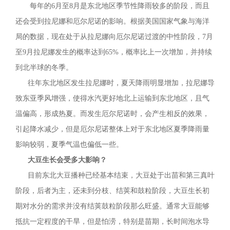
每年的6月至8月是东北地区季节性降雨较多的阶段，而且
还会受到拉尼娜和厄尔尼诺的影响。根据美国国家气象与海洋
局的数据，现在处于从拉尼娜向厄尔尼诺过渡的中性阶段，7月
至9月拉尼娜发生的概率达到65%，概率比上一次增加，并持续
到北半球的冬季。
往年东北地区发生拉尼娜时，夏天降雨明显增加，拉尼娜导
致东亚季风增强，使得水汽更好地北上运输到东北地区，且气
温偏高，形成热夏。而发生厄尔尼诺时，会产生相反的效果，
引起降水减少，但是厄尔尼诺整体上对于东北地区夏季降雨量
影响较弱，夏季气温也偏低一些。
大豆生长会受多大影响？
目前东北大豆播种已经基本结束，大豆处于出苗和第三真叶
阶段，后者为主，还未到分枝、结荚和鼓粒阶段，大豆生长初
期对水分的需求并没有结荚鼓粒阶段那么旺盛。通常大豆能够
抵抗一定程度的干旱，但是怕涝，特别是苗期，长时间泡水导