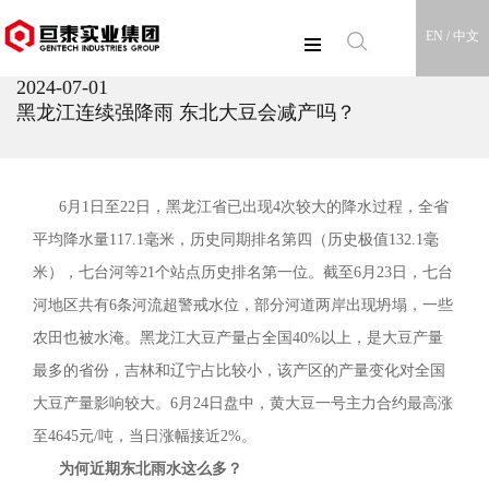
EN /
中文
2024-07-01
黑龙江连续强降雨 东北大豆会减产吗？
6月1日至22日，黑龙江省已出现4次较大的降水过程，全省
平均降水量117.1毫米，历史同期排名第四（历史极值132.1毫
米），七台河等21个站点历史排名第一位。截至6月23日，七台
河地区共有6条河流超警戒水位，部分河道两岸出现坍塌，一些
农田也被水淹。黑龙江大豆产量占全国40%以上，是大豆产量
最多的省份，吉林和辽宁占比较小，该产区的产量变化对全国
大豆产量影响较大。6月24日盘中，黄大豆一号主力合约最高涨
至4645元/吨，当日涨幅接近2%。
为何近期东北雨水这么多？