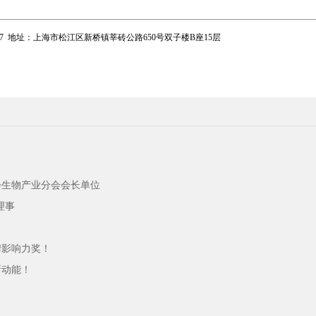
67 地址：上海市松江区新桥镇莘砖公路650号双子楼B座15层
协会生物产业分会会长单位
理事
品牌影响力奖！
新动能！