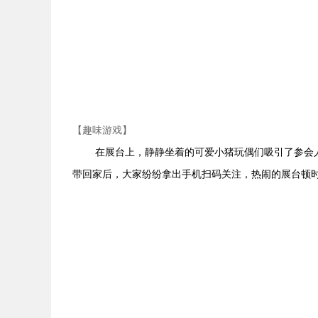
【趣味游戏】
在展台上，静静坐着的可爱小猪玩偶们吸引了参会
带回家后，大家纷纷拿出手机扫码关注，热闹的展台顿