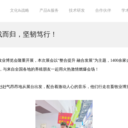
文化&战略
产品&服务
技术研发
合作伙伴
学
愿景&宗旨
核心价值观
亘泰杂志
团队风采
人才战略
饲料原料
饲料添加剂
饲料成品
海洋生物
循环经济
宠物
技术文章
中心实验室
专家顾问
供应商
客户
学术机构
投资机构
20
20
20
20
20
20
20
满载而归，坚韧笃行！
中国畜牧业博览会隆重开展，本次展会以“整合提升 融合发展”为主题，1400
展台，与来自全国各地的养殖朋友一起用火热激情燃爆会场！
赳赳气昂昂地从展台出发，配合着激动人心的音乐，他们行走在畜牧业博