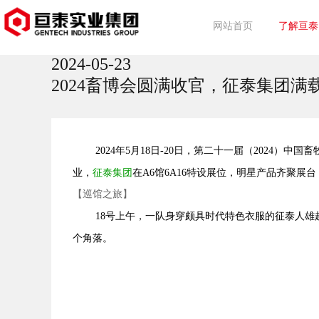
网站首页
了解亘泰
2024-05-23
亘泰简介
集团动态
行业动态
事业介绍
2024畜博会圆满收官，征泰集团
2024年5月18日-20日，第二十一届（2024）
业，
征泰集团
在A6馆6A16特设展位，明星产品齐聚
【巡馆之旅】
18号上午，一队身穿颇具时代特色衣服的征泰人雄
个角落。