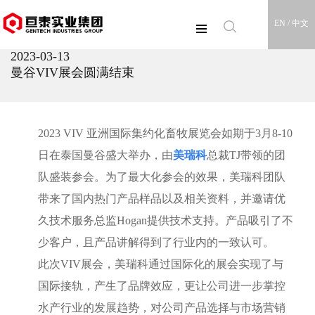
EN /
中文
2023-03-13
曼谷VIV展会圆满结束
2023 VIV 亚洲国际集约化畜牧展览会如期于
3
月
8-10
日在泰国曼谷盛大举办，由
美瑞科
总裁
TJ
带领的团
队盛装参会。为了最大化参会的效果，美瑞科团队
带来了国内热门产品样品以及相关资料，并邀请优
久技术服务总监
Hogan
提供技术支持。产品吸引了不
少客户，且产品讲解得到了行业内的一致认可。
此次
VIV
展会，美瑞科通过国际化的展会实现了与
国际接轨，产生了品牌效应，更让公司进一步掌控
水产行业的发展趋势，对公司产品选择与市场营销