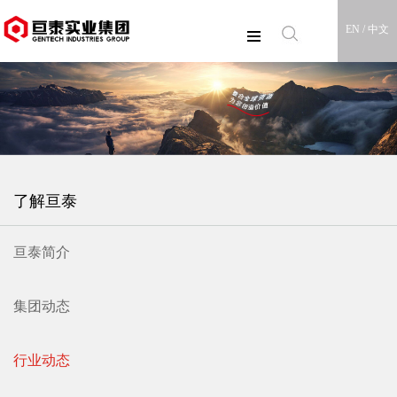
EN /
中文
了解亘泰
亘泰简介
集团动态
行业动态