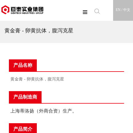
EN /
中文
黄金膏 - 卵黄抗体，腹泻克星
产品名称
黄金膏 - 卵黄抗体，腹泻克星
产品制造商
上海蒂洛扬（外商合资）生产。
产品简介