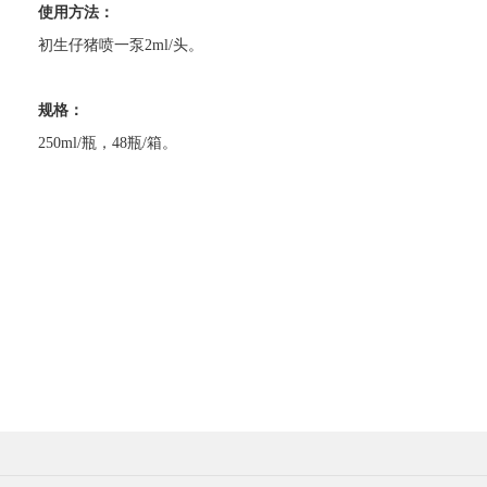
使用方法：
初生仔猪喷一泵2ml/头。
规格：
250ml/瓶，48瓶/箱。