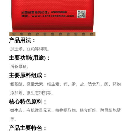
产品用法：
加玉米、豆粕等饲喂。
主要功能(用途)：
后备母猪。
主要原料组成：
氨基酸、微量元素、维生素、钙、磷、盐、诱食剂、酶、药物
添加剂、微生态制剂等。
核心特色原料：
微生态、有机微量元素、植物提取物、膳食纤维、酵母细胞壁
等。
产品主要特色：